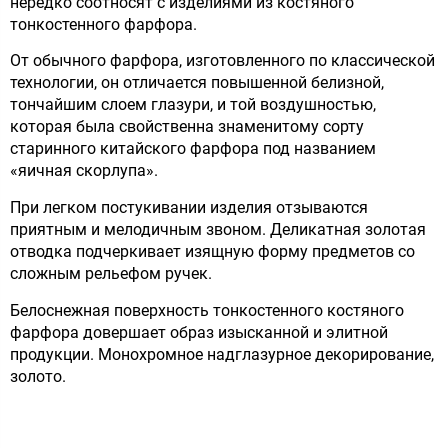
нередко соотносят с изделиями из костяного
тонкостенного фарфора.
От обычного фарфора, изготовленного по классической
технологии, он отличается повышенной белизной,
тончайшим слоем глазури, и той воздушностью,
которая была свойственна знаменитому сорту
старинного китайского фарфора под названием
«яичная скорлупа».
При легком постукивании изделия отзываются
приятным и мелодичным звоном. Деликатная золотая
отводка подчеркивает изящную форму предметов со
сложным рельефом ручек.
Белоснежная поверхность тонкостенного костяного
фарфора довершает образ изысканной и элитной
продукции. Монохромное надглазурное декорирование,
золото.