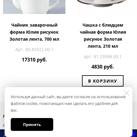
Чайник заварочный
Чашка с блюдцем
форма Юлия рисунок
чайная форма Юлия
Золотая лента, 700 мл
рисунок Золотая
лента, 210 мл
Арт. 80.83322.00.1
арт. 81.23998.00.1
17310 руб.
4830 руб.
В КОРЗИНУ
Используя данный сайт, вы даете согласие на использование
файлов cookie, помогающих нам сделать его удобнее для
вас.
Политика конфиденциальности
Принять
смотреть
+7 495 697 28 62