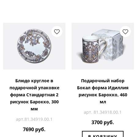
Блюдо круглое в
Подарочный набор
подарочной упаковке
Бокал форма Идиллия
форма Стандартная 2
рисунок Барокко, 460
рисунок Барокко, 300
мл
мм
арт. 81.34918.00.1
арт.81.34919.00.1
3700 руб.
7690 руб.
В КОРЗИНУ