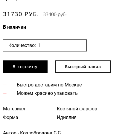
31730 РУБ.
33400 руб.
В наличии
Количество:
В корзину
Быстрый заказ
Быстро доставим по Москве
Можем красиво упаковать
Материал
Костяной фарфор
Форма
Идиллия
Автор - Козлобродова С.C.