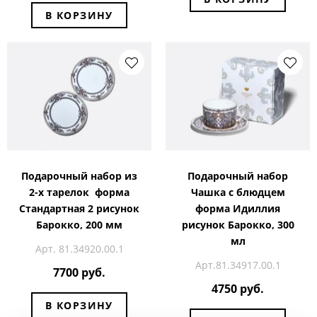
В КОРЗИНУ
Подарочный набор из
Подарочный набор
2-х тарелок форма
Чашка с блюдцем
Стандартная 2 рисунок
форма Идиллия
Барокко, 200 мм
рисунок Барокко, 300
мл
Арт. 81.34920.00.1
Арт.81.34917.00.1
7700 руб.
4750 руб.
В КОРЗИНУ