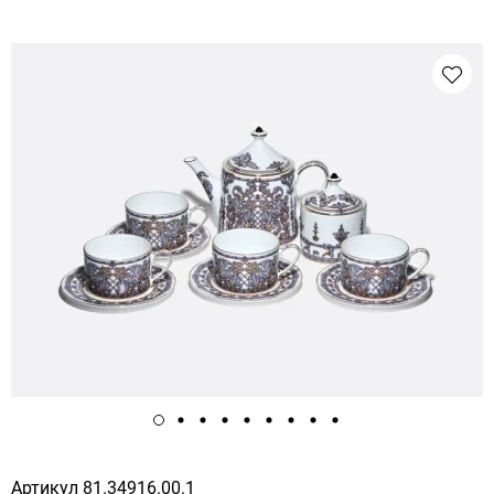
Артикул
81.34916.00.1