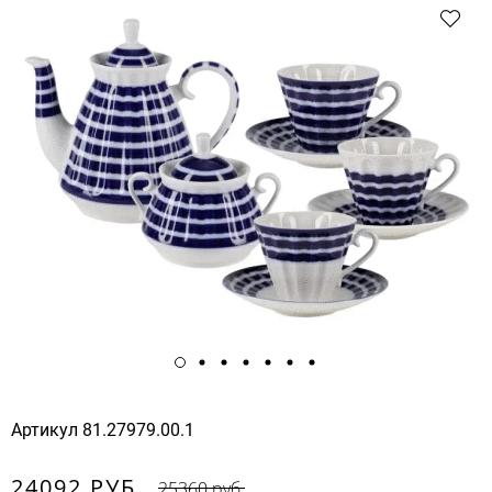
Артикул
81.27979.00.1
24092 РУБ.
25360 руб.