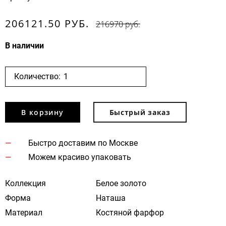
206121.50 РУБ.
216970 руб.
В наличии
Количество:
В корзину
Быстрый заказ
Быстро доставим по Москве
Можем красиво упаковать
Коллекция
Белое золото
Форма
Наташа
Материал
Костяной фарфор