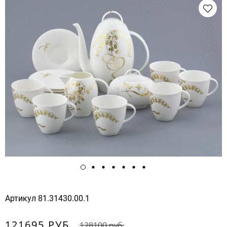
Артикул
81.31430.00.1
121695 РУБ.
128100 руб.