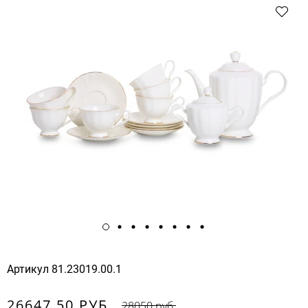
Артикул
81.23019.00.1
26647.50 РУБ.
28050 руб.