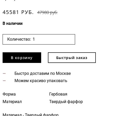
45581 РУБ.
47980 руб.
В наличии
Количество:
В корзину
Быстрый заказ
Быстро доставим по Москве
Можем красиво упаковать
Форма
Гербовая
Материал
Твердый фарфор
Материал - Твердый фарфор