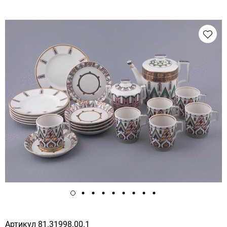
Артикул
81.31998.00.1