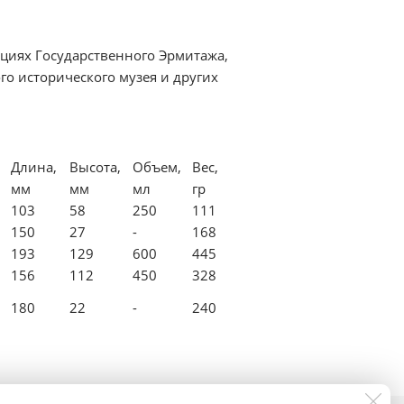
кциях Государственного Эрмитажа,
го исторического музея и других
,
Длина,
Высота,
Объем,
Вес,
мм
мм
мл
гр
103
58
250
111
150
27
-
168
193
129
600
445
156
112
450
328
180
22
-
240