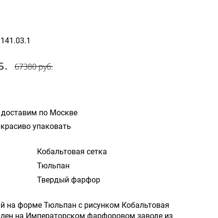
1141.03.1
Б.
67380 руб.
 доставим по Москве
красиво упаковать
Кобальтовая сетка
Тюльпан
Твердый фарфор
й на форме Тюльпан с рисунком Кобальтовая
влен на Императорском фарфоровом заводе из