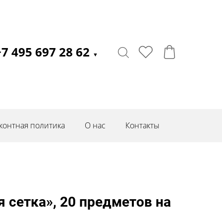
+7 495 697 28 62
▼
контная политика
О нас
Контакты
 сетка», 20 предметов на