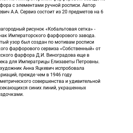
фора с элементами ручной росписи. Автор
евич А.А. Сервиз состоит из 20 предметов на 6
агородный рисунок «Кобальтовая сетка» -
нак Императорского фарфорового завода.
тый узор был создан по мотивам росписи
кого фарфорового сервиза «Собственный» от
сского фарфора Д.И. Виноградова еще в
века для Императрицы Елизаветы Петровны.
художник Анна Яцкевич испробовала
риаций, прежде чем в 1946 году
метрического совершенства и удивительной
секающихся синих линий, украшенных
ездочками.