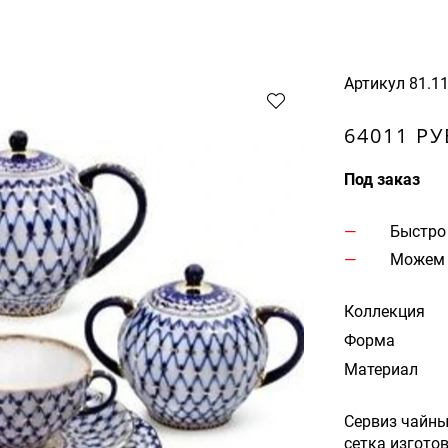
Артикул
81.1
64011 РУ
Под заказ
Быстро
Можем 
Коллекция
Форма
Материал
Сервиз чайны
сетка изгото