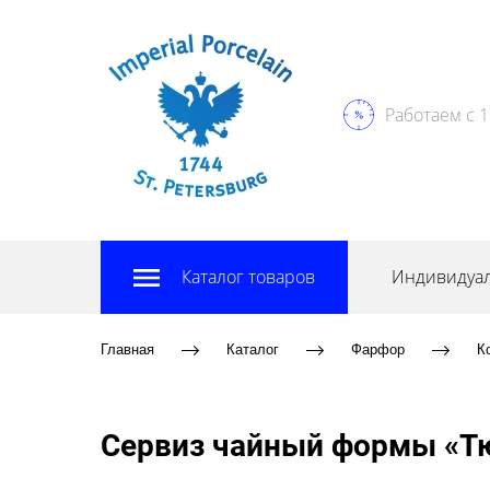
Работаем с 1
Каталог товаров
Индивидуал
Главная
Каталог
Фарфор
К
Сервиз чайный формы «Тю