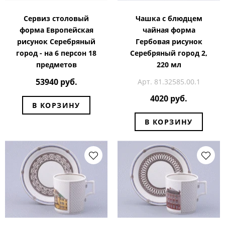
Сервиз столовый
Чашка с блюдцем
форма Европейская
чайная форма
рисунок Серебряный
Гербовая рисунок
город - на 6 персон 18
Серебряный город 2,
предметов
220 мл
53940 руб.
Арт. 81.32585.00.1
4020 руб.
В КОРЗИНУ
В КОРЗИНУ