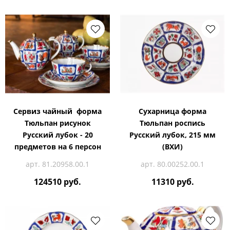
Сервиз чайный форма
Сухарница форма
Тюльпан рисунок
Тюльпан роспись
Русский лубок - 20
Русский лубок, 215 мм
предметов на 6 персон
(ВХИ)
арт. 81.20958.00.1
арт. 80.00252.00.1
124510 руб.
11310 руб.