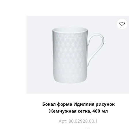
Бокал форма Идиллия рисунок
Жемчужная сетка, 460 мл
Арт. 80.02928.00.1