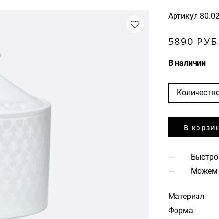
Артикул
80.0
5890 РУБ
В наличии
Количество
В корзи
Быстро
Можем 
Материал
Форма