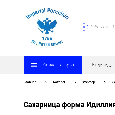
Работаем с 1
Каталог товаров
Индивидуал
Главная
Каталог
Фарфор
С
Сахарница форма Идиллия