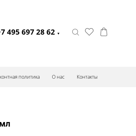
+7 495 697 28 62
▼
контная политика
О нас
Контакты
 мл