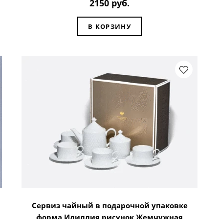
2150 руб.
В КОРЗИНУ
Сервиз чайный в подарочной упаковке
форма Идиллия рисунок Жемчужная