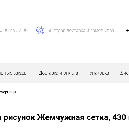
0.00 до 22.00
Быстрая доставка и самовывоз
ьные заказы
Доставка и оплата
Упаковка
Дис
ахарницы
 рисунок Жемчужная сетка, 430