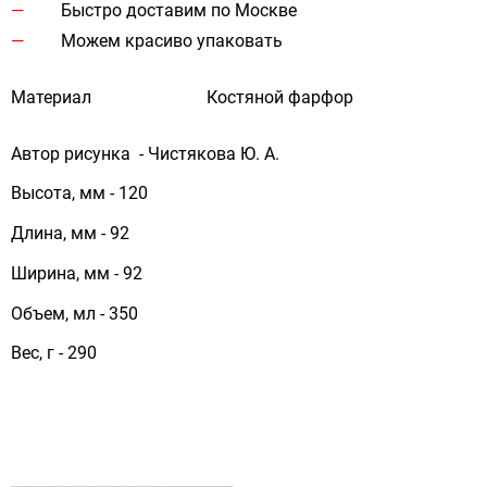
Быстро доставим по Москве
Можем красиво упаковать
Материал
Костяной фарфор
Автор рисунка - Чистякова Ю. А.
Высота, мм - 120
Длина, мм - 92
Ширина, мм - 92
Объем, мл - 350
Вес, г - 290