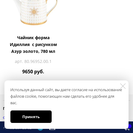
Чайник форма
Идиллия с рисунком
Азур золото, 780 мл
арт. 80.96952.00.1
9650 руб.
Используя данный сайт, вы даете согласие на использование
файлов cookie, помогающих нам сделать его удобнее для
вас.
Политика конфиденциальности
Принять
смотреть
+7 495 697 28 62