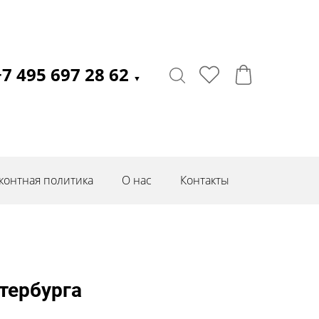
+7 495 697 28 62
▼
контная политика
О нас
Контакты
тербурга