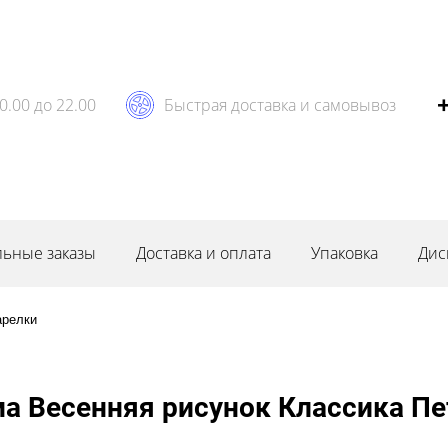
0.00 до 22.00
Быстрая доставка и самовывоз
ьные заказы
Доставка и оплата
Упаковка
Дис
арелки
а Весенняя рисунок Классика Пе