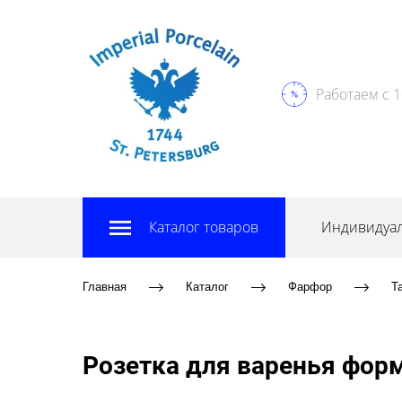
Работаем с 1
Каталог товаров
Индивидуал
Главная
Каталог
Фарфор
Т
Розетка для варенья форм