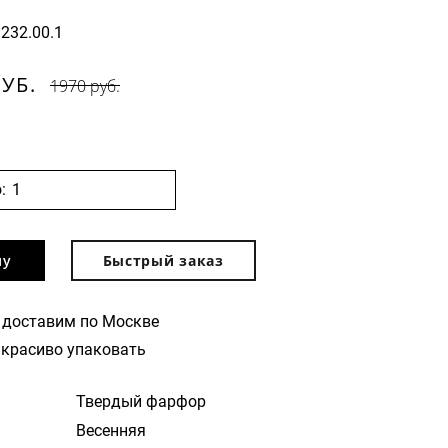
1232.00.1
РУБ.
1970 руб.
:
ну
Быстрый заказ
 доставим по Москве
красиво упаковать
Твердый фарфор
Весенняя