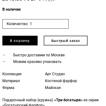
В наличии
Количество:
В корзину
Быстрый заказ
Быстро доставим по Москве
Можем красиво упаковать
Коллекция
Арт Студио
Материал
Костяной фарфор
Форма
Майская
Подарочный набор (кружка)
«Три богатыря»
из серии
«Богатырский фарфор».