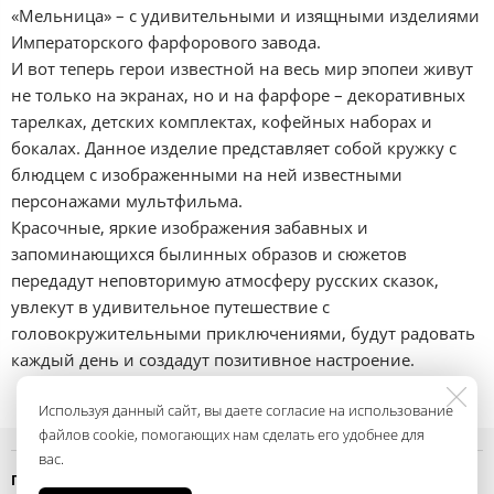
«Мельница» – с удивительными и изящными изделиями
Императорского фарфорового завода.
И вот теперь герои известной на весь мир эпопеи живут
не только на экранах, но и на фарфоре – декоративных
тарелках, детских комплектах, кофейных наборах и
бокалах. Данное изделие представляет собой кружку с
блюдцем с изображенными на ней известными
персонажами мультфильма.
Красочные, яркие изображения забавных и
запоминающихся былинных образов и сюжетов
передадут неповторимую атмосферу русских сказок,
увлекут в удивительное путешествие с
головокружительными приключениями, будут радовать
каждый день и создадут позитивное настроение.
Используя данный сайт, вы даете согласие на использование
файлов cookie, помогающих нам сделать его удобнее для
вас.
Политика конфиденциальности