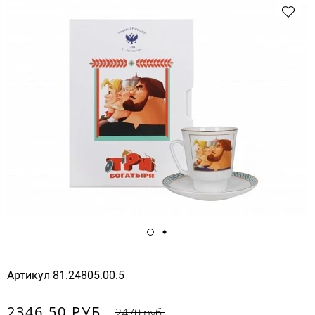
Артикул
81.24805.00.5
2346.50 РУБ.
2470 руб.