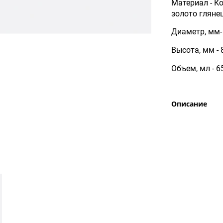
Материал - К
золото гляне
Диаметр, мм-
Высота, мм - 
Объем, мл - 
Описание