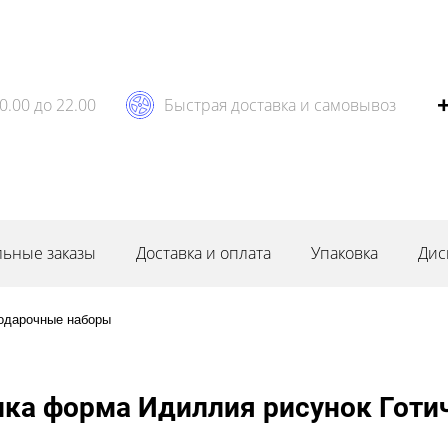
0.00 до 22.00
Быстрая доставка и самовывоз
ьные заказы
Доставка и оплата
Упаковка
Дис
одарочные наборы
ка форма Идиллия рисунок Готи