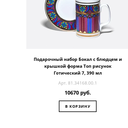
Подарочный набор Бокал с блюдцем и
крышкой форма Топ рисунок
Готический 7, 390 мл
Арт. 81.34168.00.1
10670 руб.
В КОРЗИНУ