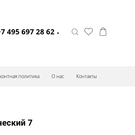
+7 495 697 28 62
▼
контная политика
О нас
Контакты
ческий 7