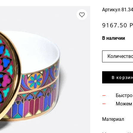
Артикул
81.3
9167.50 
В наличии
Количество
В корзи
Быстро
Можем 
Материал