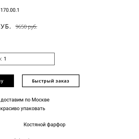
4170.00.1
РУБ.
9650 руб.
:
ну
Быстрый заказ
 доставим по Москве
красиво упаковать
Костяной фарфор