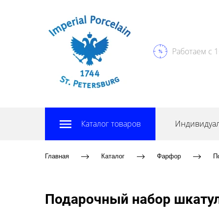
Работаем с 1
Каталог товаров
Индивидуал
Главная
Каталог
Фарфор
П
Подарочный набор шкатул