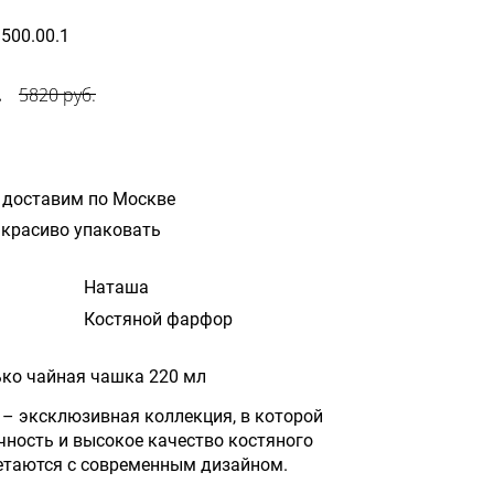
1500.00.1
.
5820 руб.
 доставим по Москве
красиво упаковать
Наташа
Костяной фарфор
ько чайная чашка 220 мл
– эксклюзивная коллекция, в которой
очность и высокое качество костяного
етаются с современным дизайном.