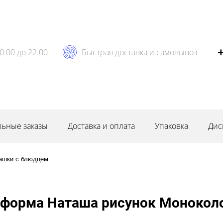
0.00 до 22.00
Быстрая доставка и самовывоз
ьные заказы
Доставка и оплата
Упаковка
Дис
ашки с блюдцем
форма Наташа рисунок Моноколо