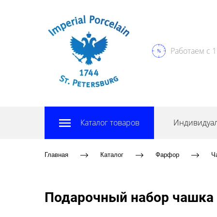
Работаем с 1
Каталог товаров
Индивидуал
Главная
Каталог
Фарфор
Ч
Подарочный набор чашка 