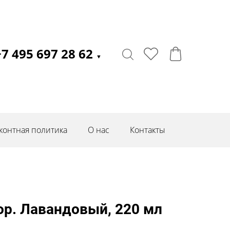
+7 495 697 28 62
▼
контная политика
О нас
Контакты
р. Лавандовый, 220 мл