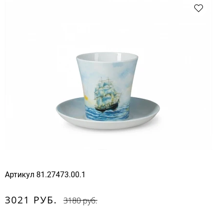
Артикул
81.27473.00.1
3021 РУБ.
3180 руб.