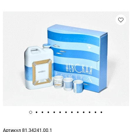
Артикул
81.34241.00.1