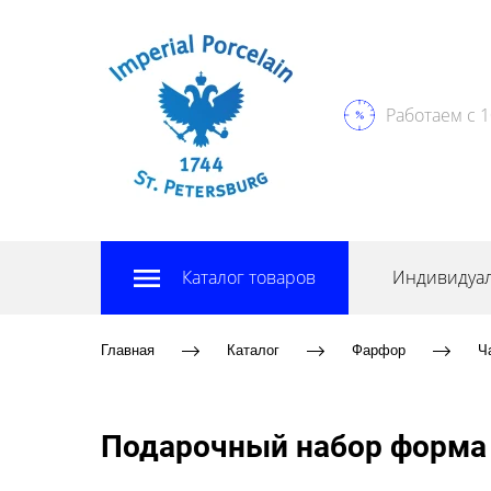
Работаем с 1
Каталог товаров
Индивидуал
Главная
Каталог
Фарфор
Ч
Подарочный набор форма 