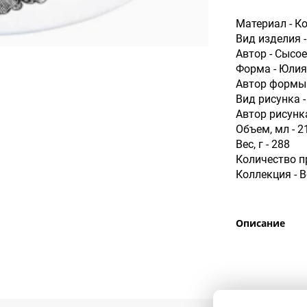
Материал - К
Вид изделия 
Автор - Сысое
Форма - Юлия
Автор формы 
Вид рисунка 
Автор рисунк
Объем, мл - 2
Вес, г - 288
Количество п
Коллекция - 
Описание