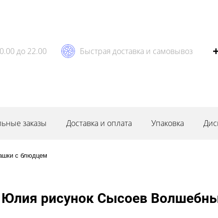
0.00 до 22.00
Быстрая доставка и самовывоз
ьные заказы
Доставка и оплата
Упаковка
Дис
ашки с блюдцем
Юлия рисунок Сысоев Волшебный 