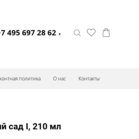
+7 495 697 28 62
▼
контная политика
О нас
Контакты
сад I, 210 мл