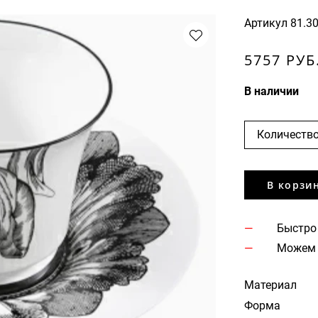
Артикул
81.3
5757 РУБ
В наличии
Количество
В корзи
Быстро
Можем 
Материал
Форма