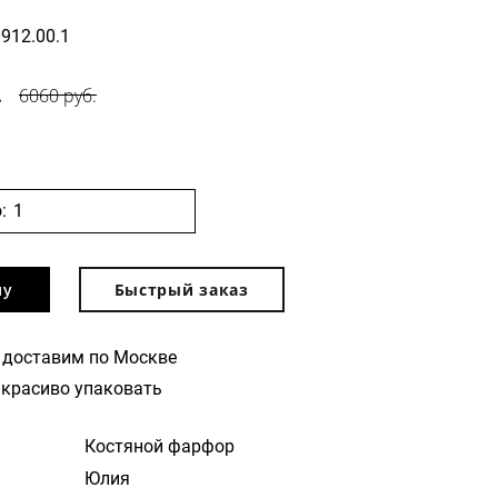
0912.00.1
.
6060 руб.
:
ну
Быстрый заказ
 доставим по Москве
красиво упаковать
Костяной фарфор
Юлия