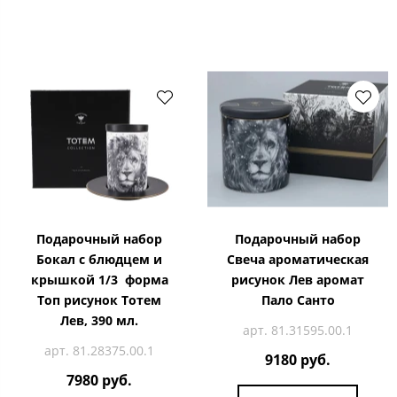
Подарочный набор
Подарочный набор
Бокал с блюдцем и
Свеча ароматическая
крышкой 1/3 форма
рисунок Лев аромат
Топ рисунок Тотем
Пало Санто
Лев, 390 мл.
арт. 81.31595.00.1
арт. 81.28375.00.1
9180 руб.
7980 руб.