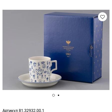
Артикул
81.32932.00.1