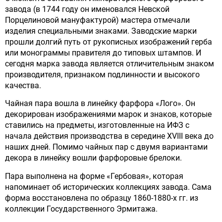
завода (в 1744 году он именовался Невской
Порцелиновой мануфактурой) мастера отмечали
изделия специальными знаками. Заводские марки
прошли долгий путь от рукописных изображений герба
или монограммы правителя до типовых штампов. И
сегодня марка завода является отличительным знаком
производителя, признаком подлинности и высокого
качества.
Чайная пара вошла в линейку фарфора «Лого». Он
декорирован изображениями марок и знаков, которые
ставились на предметы, изготовленные на ИФЗ с
начала действия производства в середине XVIII века до
наших дней. Помимо чайных пар с двумя вариантами
декора в линейку вошли фарфоровые брелоки.
Пара выполнена на форме «Гербовая», которая
напоминает об исторических коллекциях завода. Сама
форма восстановлена по образцу 1860-1880-х гг. из
коллекции Государственного Эрмитажа.