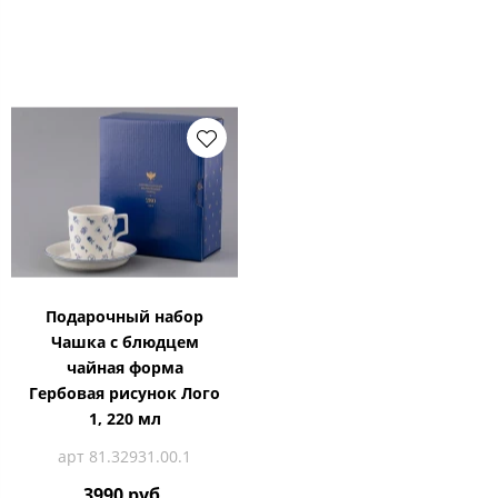
Подарочный набор
Чашка с блюдцем
чайная форма
Гербовая рисунок Лого
1, 220 мл
арт 81.32931.00.1
3990 руб.