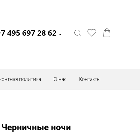
+7 495 697 28 62
▼
контная политика
О нас
Контакты
 Черничные ночи