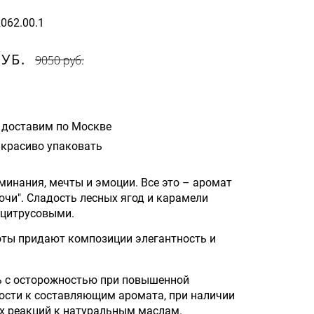
2062.00.1
РУБ.
9050 руб.
 доставим по Москве
красиво упаковать
минания, мечты и эмоции. Все это – аромат
очи". Сладость лесных ягод и карамели
 цитрусовыми.
ты придают композиции элегантность и
ь с осторожностью при повышенной
ости к составляющим аромата, при наличии
х реакций к натуральным маслам.