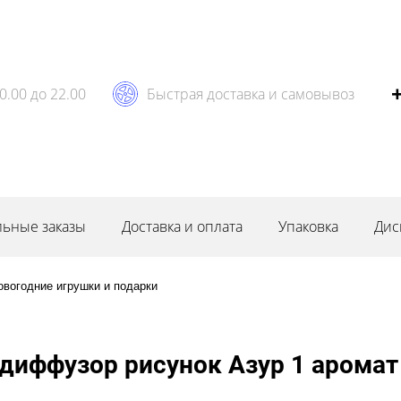
0.00 до 22.00
Быстрая доставка и самовывоз
ьные заказы
Доставка и оплата
Упаковка
Дис
овогодние игрушки и подарки
иффузор рисунок Азур 1 аромат