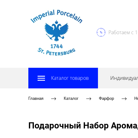
Работаем с 1
Каталог товаров
Индивидуал
Главная
Каталог
Фарфор
Н
Подарочный Набор Аромад