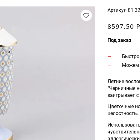
Артикул
81.3
8597.50 
Под заказ
Быстро
Можем 
Летние воспо
"Черничные н
заигрывает с
Цветочные но
целостность.
Использоват
чувствительн
аллергически