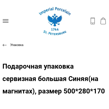
Упаковка
Подарочная упаковка
сервизная большая Синяя(на
магнитах), размер 500*280*170