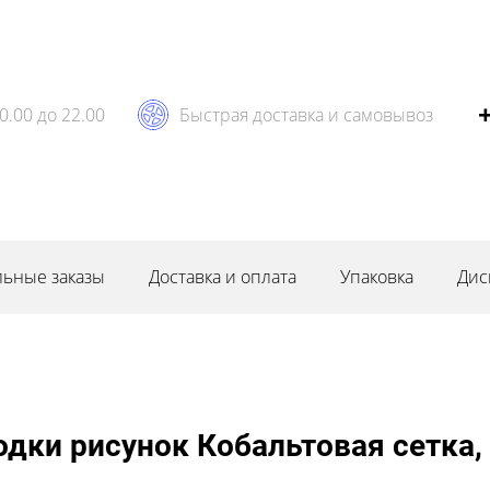
0.00 до 22.00
Быстрая доставка и самовывоз
ьные заказы
Доставка и оплата
Упаковка
Дис
водки рисунок Кобальтовая сетка,