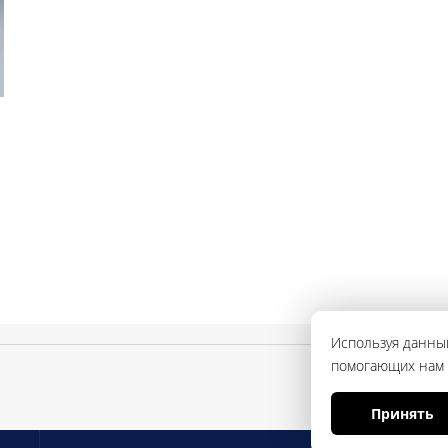
Используя данный
помогающих нам с
Принять