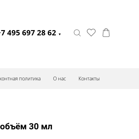
+7 495 697 28 62
▼
контная политика
О нас
Контакты
 объём 30 мл