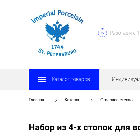
Работаем с 1
Каталог товаров
Индивидуал
Главная
Каталог
Столовое стекло
Набор из 4-х стопок для 