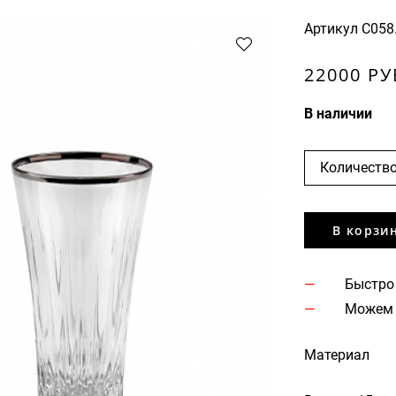
Артикул
C058
22000 РУ
В наличии
Количество
В корзи
Быстро
Можем 
Материал