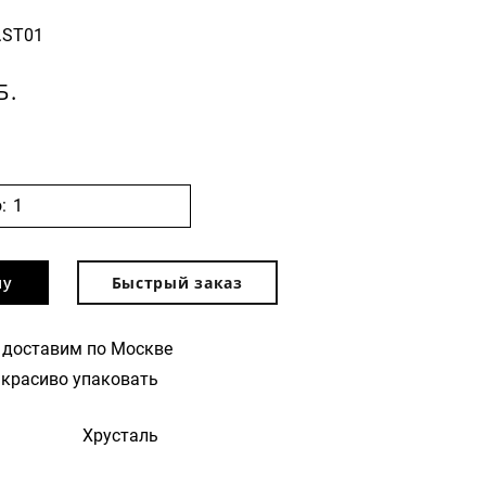
.ST01
Б.
:
ну
Быстрый заказ
 доставим по Москве
красиво упаковать
Хрусталь