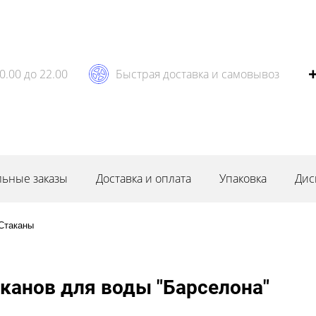
0.00 до 22.00
Быстрая доставка и самовывоз
ьные заказы
Доставка и оплата
Упаковка
Дис
Стаканы
аканов для воды "Барселона"