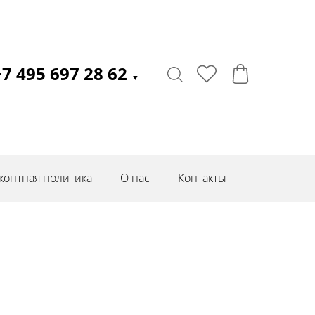
+7 495 697 28 62
▼
контная политика
О нас
Контакты