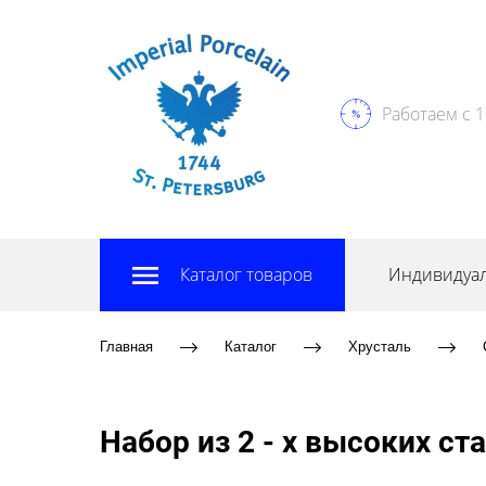
Работаем с 1
Каталог товаров
Индивидуал
Главная
Каталог
Хрусталь
Набор из 2 - х высоких ст