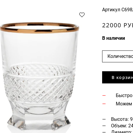
Артикул
С698
22000 РУ
В наличии
Количество
В корзи
Быстро
Можем 
Высота: 9
Объем: 2
Диаметр: 