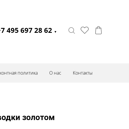
+7 495 697 28 62
▼
контная политика
О нас
Контакты
тводки золотом