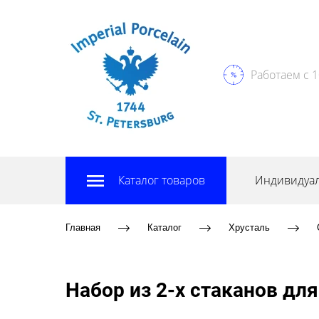
Работаем с 1
Каталог товаров
Индивидуал
Главная
Каталог
Хрусталь
Набор из 2-х стаканов для