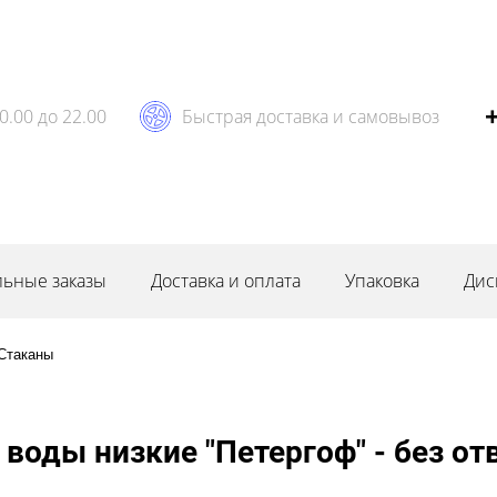
0.00 до 22.00
Быстрая доставка и самовывоз
ьные заказы
Доставка и оплата
Упаковка
Дис
Стаканы
 воды низкие "Петергоф" - без о