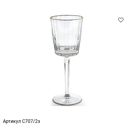
Артикул
С707/2з