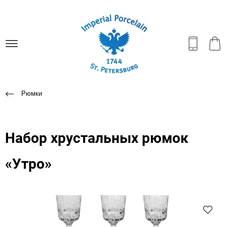
Рюмки
Набор хрустальных рюмок
«Утро»