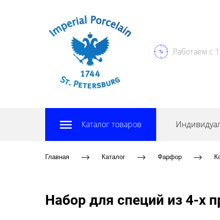
Работаем с 1
Каталог товаров
Индивидуал
Главная
Каталог
Фарфор
К
Набор для специй из 4-х