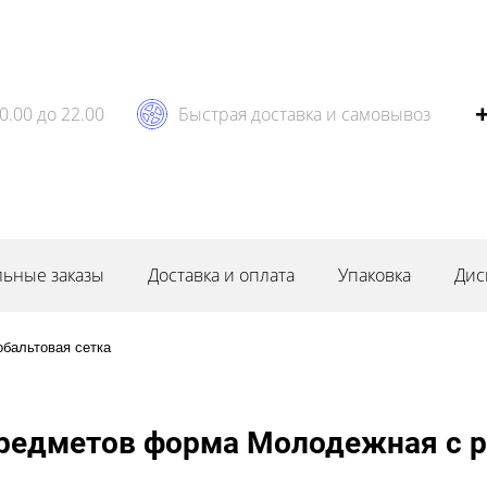
0.00 до 22.00
Быстрая доставка и самовывоз
ьные заказы
Доставка и оплата
Упаковка
Дис
обальтовая сетка
 предметов форма Молодежная с 