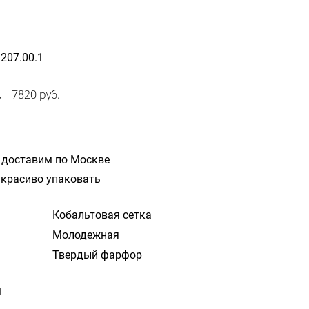
9207.00.1
.
7820 руб.
 доставим по Москве
красиво упаковать
Кобальтовая сетка
Молодежная
Твердый фарфор
м