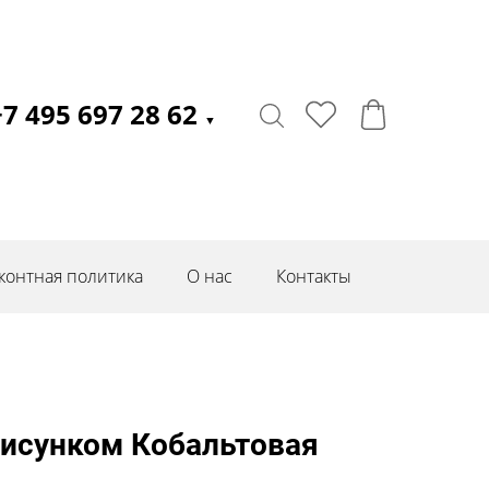
+7 495 697 28 62
▼
контная политика
О нас
Контакты
рисунком Кобальтовая