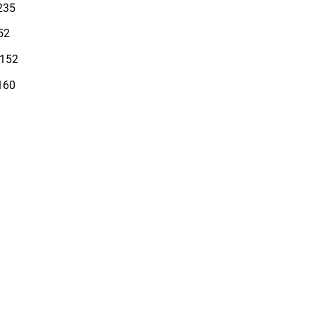
235
52
 152
160