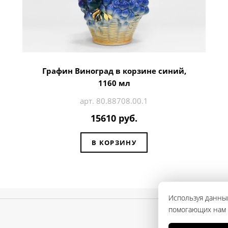
Графин Виноград в корзине синий,
1160 мл
арт. 80.88708.00.1
15610 руб.
В КОРЗИНУ
Используя данный
помогающих нам с