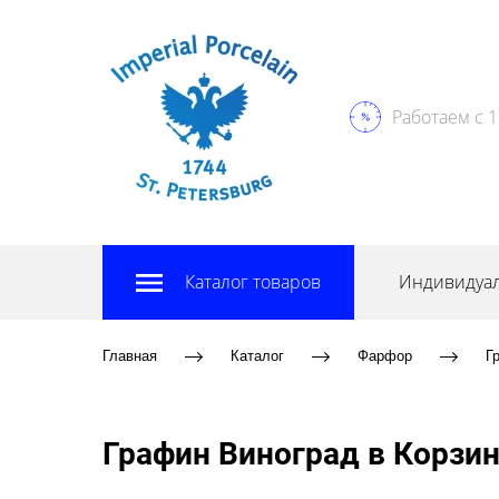
Работаем с 1
Каталог товаров
Индивидуал
Главная
Каталог
Фарфор
Г
Графин Виноград в Корзин