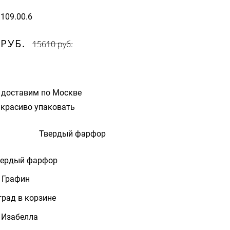
9109.00.6
 РУБ.
15610 руб.
 доставим по Москве
красиво упаковать
Твердый фарфор
вердый фарфор
- Графин
град в корзине
- Изабелла