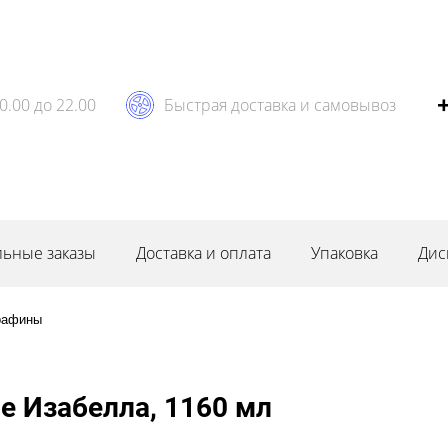
0.00 до 22.00
Быстрая доставка и самовывоз
ьные заказы
Доставка и оплата
Упаковка
Дис
рафины
е Изабелла, 1160 мл