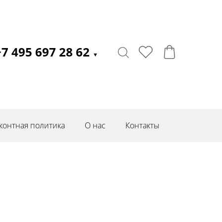
+7 495 697 28 62
▼
контная политика
О нас
Контакты