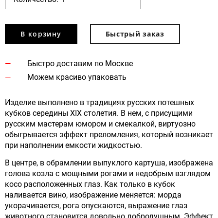
В корзину
Быстрый заказ
Быстро доставим по Москве
Можем красиво упаковать
Изделие выполнено в традициях русских потешных
кубков середины XIX столетия. В нем, с присущими
русским мастерам юмором и смекалкой, виртуозно
обыгрывается эффект преломления, который возникает
при наполнении емкости жидкостью.
В центре, в обрамлении выпуклого картуша, изображена
голова козла с мощными рогами и недобрым взглядом
косо расположенных глаз. Как только в кубок
наливается вино, изображение меняется: морда
укорачивается, рога опускаются, выражение глаз
животного становится довольно добродушным. Эффект