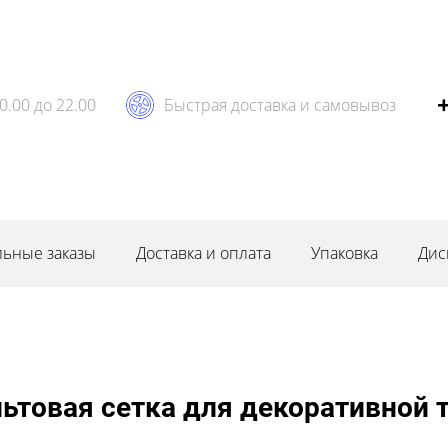
0.00 до 22.00
Быстрая доставка и самовывоз
ьные заказы
Доставка и оплата
Упаковка
Дис
ьтовая сетка для декоративной т