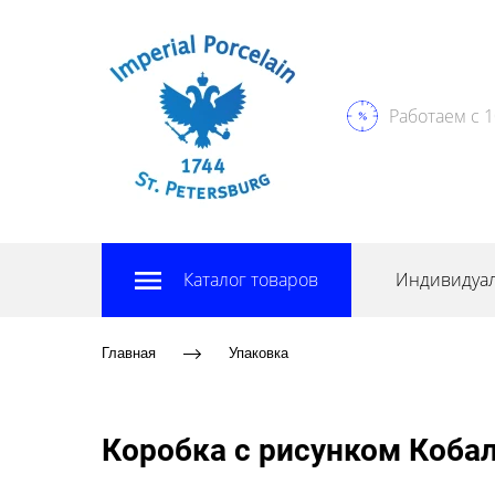
Работаем с 1
Каталог товаров
Индивидуал
Главная
Упаковка
Коробка с рисунком Кобал