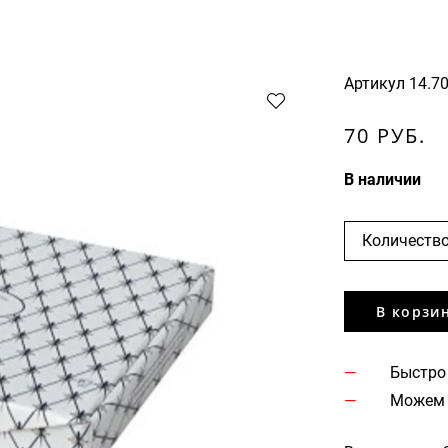
Артикул
14.7
70 РУБ.
В наличии
Количество
В корзи
Быстро
Можем 