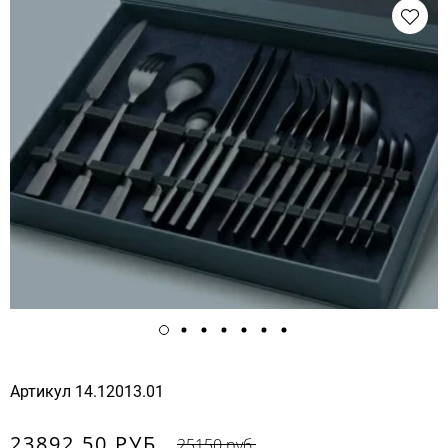
Артикул
14.12013.01
23892.50 РУБ.
25150 руб.