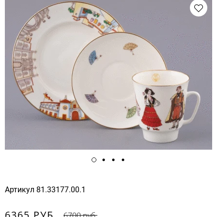
Артикул
81.33177.00.1
6365 РУБ.
6700 руб.