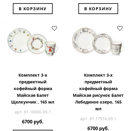
В КОРЗИНУ
В КОРЗИНУ
Комплект 3-х
Комплект 3-х
предметный
предметный
кофейный форма
кофейный форма
Майская Балет
Майская рисунок Балет
Щелкунчик , 165 мл
Лебединое озеро, 165
мл
арт. 81.18006.00.1
арт. 81.17916.00.1
6700 руб.
6700 руб.