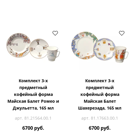
Комплект 3-х
Комплект 3-х
предметный
предметный
кофейный форма
кофейный форма
Майская Балет Ромео и
Майская Балет
Джульетта, 165 мл
Шахерезада, 165 мл
арт. 81.21564.00.1
арт. 81.17663.00.1
6700 руб.
6700 руб.