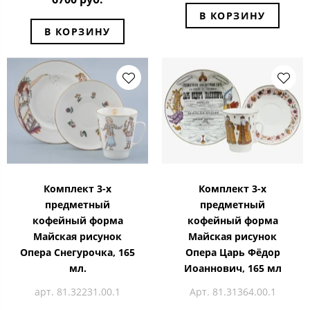
В КОРЗИНУ
В КОРЗИНУ
Комплект 3-х
Комплект 3-х
предметный
предметный
кофейный форма
кофейный форма
Майская рисунок
Майская рисунок
Опера Снегурочка, 165
Опера Царь Фёдор
мл.
Иоаннович, 165 мл
арт. 81.32231.00.1
Арт. 81.31364.00.1