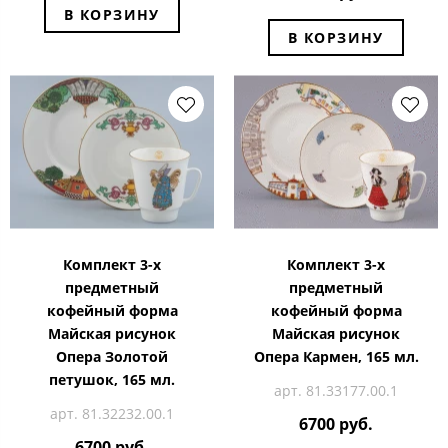
В КОРЗИНУ
В КОРЗИНУ
Комплект 3-х
Комплект 3-х
предметный
предметный
кофейный форма
кофейный форма
Майская рисунок
Майская рисунок
Опера Золотой
Опера Кармен, 165 мл.
петушок, 165 мл.
арт. 81.33177.00.1
арт. 81.32232.00.1
6700 руб.
6700 руб.