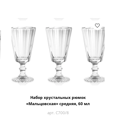
Набор хрустальных рюмок
«Мальцовская» средняя, 60 мл
арт. С700/8