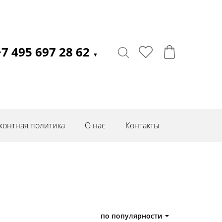
+7 495 697 28 62
▼
контная политика
О нас
Контакты
по популярности