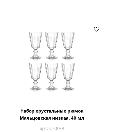
Набор хрустальных рюмок
Мальцовская низкая, 40 мл
арт. С700/9