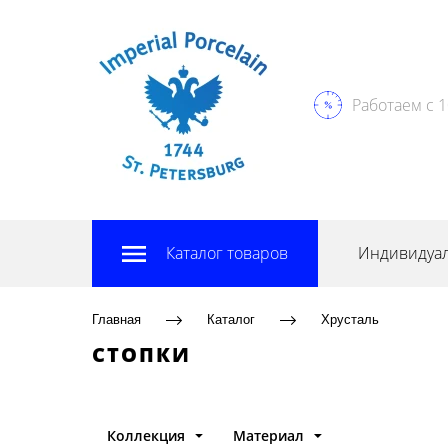
Работаем с 1
Каталог товаров
Индивидуал
Главная
Каталог
Хрусталь
СТОПКИ
Коллекция
Материал