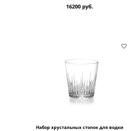
16200 руб.
Набор хрустальных стопок для водки