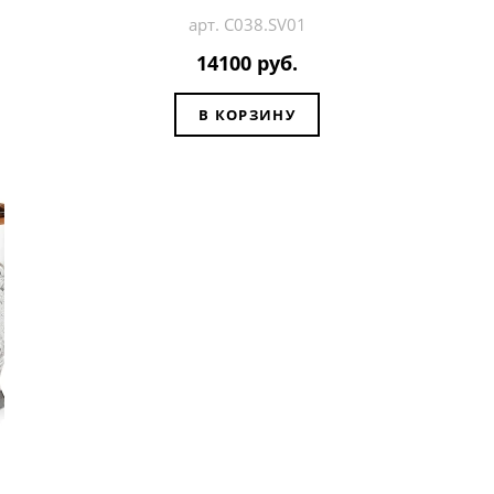
арт. C038.SV01
14100 руб.
В КОРЗИНУ