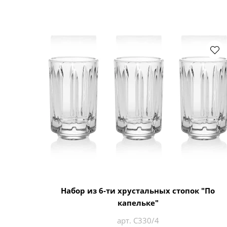
Набор из 6-ти хрустальных стопок "По
капельке"
арт. С330/4