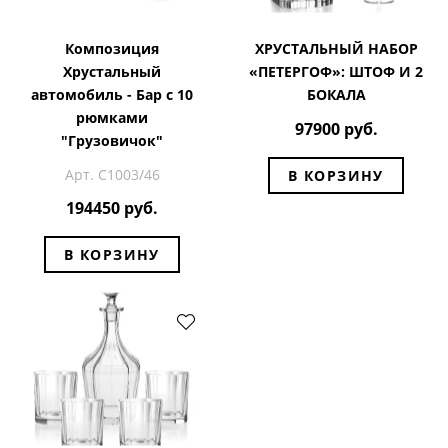
Композиция
ХРУСТАЛЬНЫЙ НАБОР
Хрустальный
«ПЕТЕРГОФ»: ШТОФ И 2
автомобиль - Бар с 10
БОКАЛА
рюмками
97900 руб.
"Грузовичок"
Арт. С1003/46
В КОРЗИНУ
194450 руб.
В КОРЗИНУ