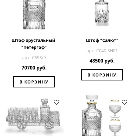
Штоф хрустальный
Штоф "Салют"
"Петергоф"
арт. C040.SH01
арт. С698/9
48500 руб.
70700 руб.
В КОРЗИНУ
В КОРЗИНУ