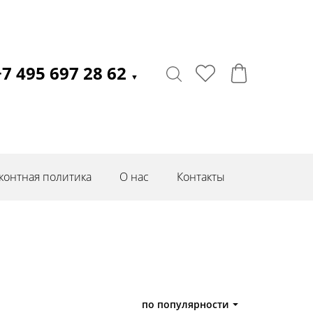
+7 495 697 28 62
▼
контная политика
О нас
Контакты
по популярности