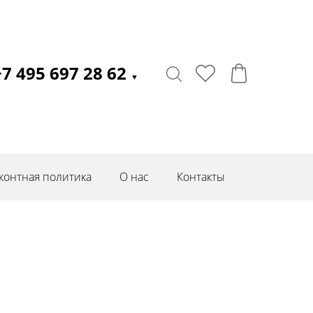
+7 495 697 28 62
▼
контная политика
О нас
Контакты