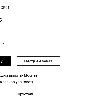
.GR01
Б.
:
ну
Быстрый заказ
 доставим по Москве
красиво упаковать
Хрусталь