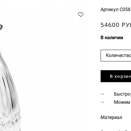
Артикул
C058
54600 РУ
В наличии
Количество
В корзи
Быстро
Можем 
Материал