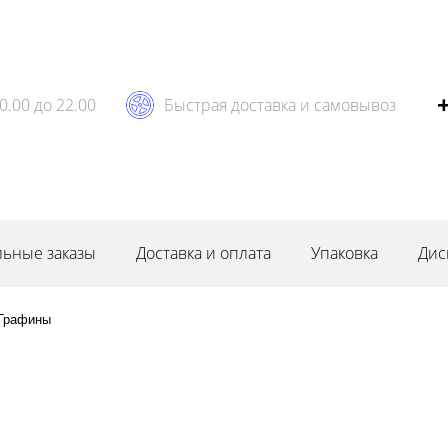
0.00 до 22.00
Быстрая доставка и самовывоз
ьные заказы
Доставка и оплата
Упаковка
Дис
Графины