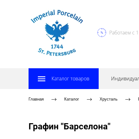
Работаем с 1
Каталог товаров
Индивидуал
Главная
Каталог
Хрусталь
Графин "Барселона"