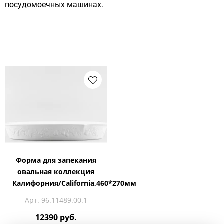
посудомоечных машинах.
Форма для запекания
овальная коллекция
Калифорния/California,460*270мм
Арт. 96.11489.00.1
12390 руб.