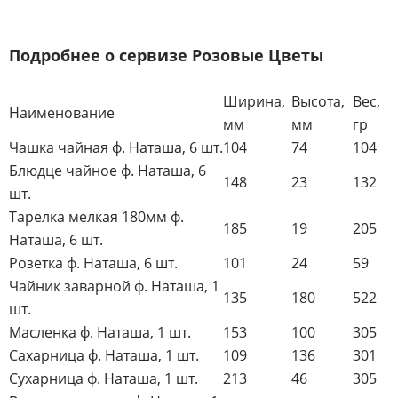
Подробнее о сервизе Розовые Цветы
Ширина,
Высота,
Вес,
Наименование
мм
мм
гр
Чашка чайная ф. Наташа, 6 шт.
104
74
104
Блюдце чайное ф. Наташа, 6
148
23
132
шт.
Тарелка мелкая 180мм ф.
185
19
205
Наташа, 6 шт.
Розетка ф. Наташа, 6 шт.
101
24
59
Чайник заварной ф. Наташа, 1
135
180
522
шт.
Масленка ф. Наташа, 1 шт.
153
100
305
Сахарница ф. Наташа, 1 шт.
109
136
301
Сухарница ф. Наташа, 1 шт.
213
46
305