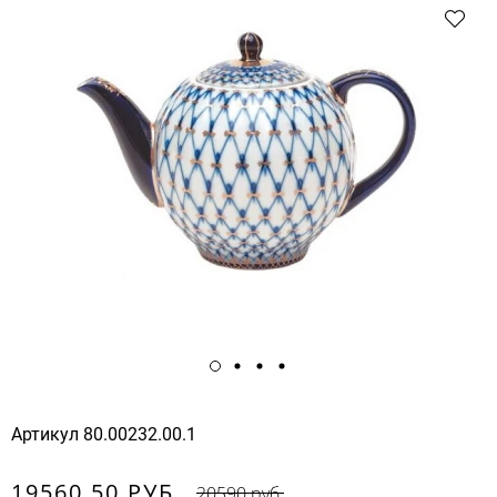
Артикул
80.00232.00.1
19560.50 РУБ.
20590 руб.