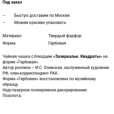
Под заказ
Быстро доставим по Москве
Можем красиво упаковать
Материал
Твердый фарфор
Форма
Гербовая
Чайная чашка с блюдцем
«Зазеркалье. Квадраты»
на
форме «Гербовая».
Автор росписи – И.С. Олевская, заслуженный художник
РФ, член-корреспондент РАХ.
Форма «Гербовая» восстановлена по музейному
образцу.
Надглазурное полихромное декорирование.
Позолота.