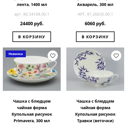
лента, 1400 мл
Акварель, 300 мл
арт. 80.54108.00.1
АРТ. 81.26635.00.1
24400 руб.
6060 руб.
В КОРЗИНУ
В КОРЗИНУ
Новинка
Чашка с блюдцем
Чашка с блюдцем
чайная форма
чайная форма
Купольная рисунок
Купольная рисунок
Primavera, 300 мл
Травки (веточки)