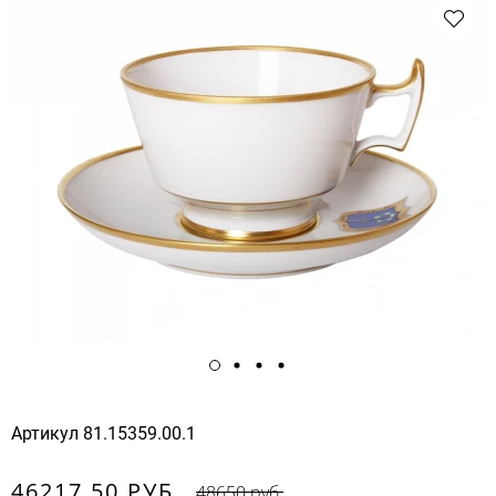
Артикул
81.15359.00.1
46217.50 РУБ.
48650 руб.