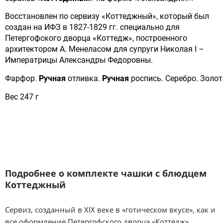
Восстановлен по сервизу «Коттеджный», который был
создан на ИФЗ в 1827-1829 гг. специально для
Петергофского дворца «Коттедж», построенного
архитектором А. Менеласом для супруги Николая I –
Императрицы Александры Федоровны.
Фарфор.
Ручная
отливка.
Ручная
роспись. Серебро. Золот
Вес 247 г
Подробнее о комплекте чашки с блюдцем
Коттеджный
Сервиз, созданный в XIX веке в «готическом вкусе», как и
все оформление Петергофского дворца «Коттедж»,