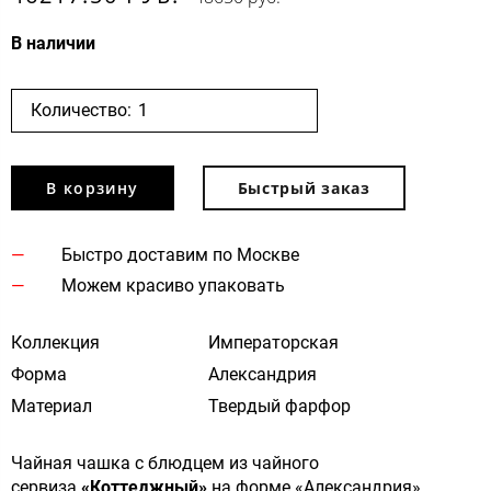
В наличии
Количество:
В корзину
Быстрый заказ
Быстро доставим по Москве
Можем красиво упаковать
Коллекция
Императорская
Форма
Александрия
Материал
Твердый фарфор
Чайная чашка с блюдцем из чайного
сервиза
«Коттеджный»
на форме «Александрия».