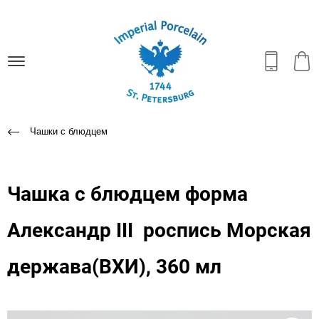
Чашки с блюдцем
Чашка с блюдцем форма
Александр III роспись Морская
держава(ВХИ), 360 мл