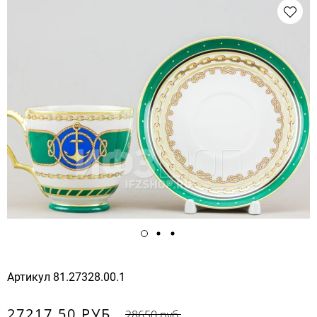
Артикул
81.27328.00.1
27217.50 РУБ.
28650 руб.