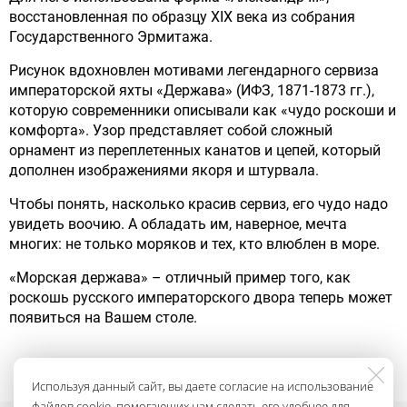
восстановленная по образцу XIX века из собрания
Государственного Эрмитажа.
Рисунок вдохновлен мотивами легендарного сервиза
императорской яхты «Держава» (ИФЗ, 1871-1873 гг.),
которую современники описывали как «чудо роскоши и
комфорта». Узор представляет собой сложный
орнамент из переплетенных канатов и цепей, который
дополнен изображениями якоря и штурвала.
Чтобы понять, насколько красив сервиз, его чудо надо
увидеть воочию. А обладать им, наверное, мечта
многих: не только моряков и тех, кто влюблен в море.
«Морская держава» – отличный пример того, как
роскошь русского императорского двора теперь может
появиться на Вашем столе.
Используя данный сайт, вы даете согласие на использование
файлов cookie, помогающих нам сделать его удобнее для