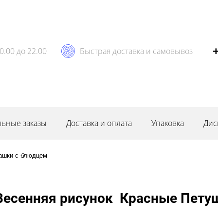
0.00 до 22.00
Быстрая доставка и самовывоз
ьные заказы
Доставка и оплата
Упаковка
Дис
ашки с блюдцем
есенняя рисунок Красные Петуш