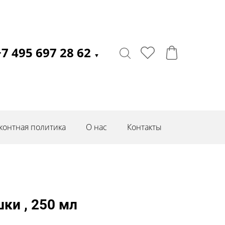
+7 495 697 28 62
▼
контная политика
О нас
Контакты
ки , 250 мл