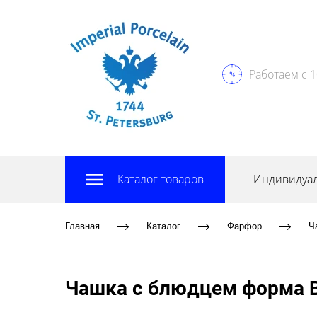
Работаем с 1
Каталог товаров
Индивидуал
Главная
Каталог
Фарфор
Ч
Чашка с блюдцем форма В