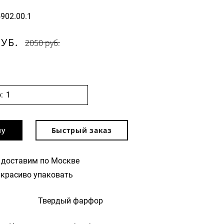
5902.00.1
РУБ.
2050 руб.
:
ну
Быстрый заказ
 доставим по Москве
красиво упаковать
Твердый фарфор