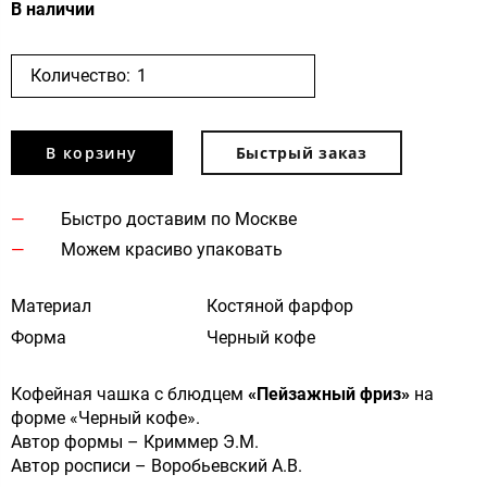
В наличии
Количество:
В корзину
Быстрый заказ
Быстро доставим по Москве
Можем красиво упаковать
Материал
Костяной фарфор
Форма
Черный кофе
Кофейная чашка с блюдцем
«Пейзажный фриз»
на
форме «Черный кофе».
Автор формы – Криммер Э.М.
Автор росписи – Воробьевский А.В.