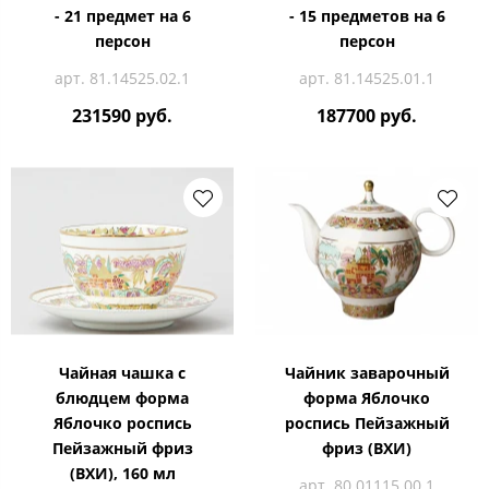
- 21 предмет на 6
- 15 предметов на 6
персон
персон
арт. 81.14525.02.1
арт. 81.14525.01.1
231590 руб.
187700 руб.
Чайная чашка с
Чайник заварочный
блюдцем форма
форма Яблочко
Яблочко роспись
роспись Пейзажный
Пейзажный фриз
фриз (ВХИ)
(ВХИ), 160 мл
арт. 80.01115.00.1