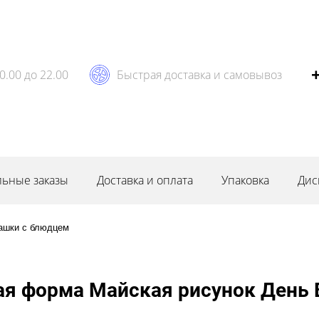
0.00 до 22.00
Быстрая доставка и самовывоз
ьные заказы
Доставка и оплата
Упаковка
Дис
ашки с блюдцем
я форма Майская рисунок День 