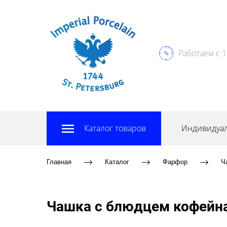
Работаем с 1
Каталог товаров
Индивидуал
Главная
Каталог
Фарфор
Ч
Чашка с блюдцем кофейна