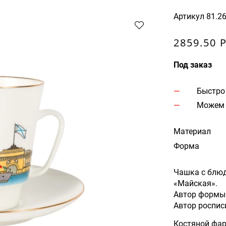
Артикул
81.2
2859.50 
Под заказ
Быстро
Можем 
Материал
Форма
Чашка с блю
«Майская».
Автор формы
Автор роспис
Костяной фа