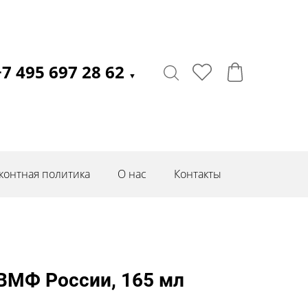
+7 495 697 28 62
▼
контная политика
О нас
Контакты
ВМФ России, 165 мл