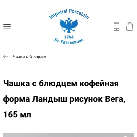
Чашки с блюдцем
Чашка с блюдцем кофейная
форма Ландыш рисунок Вега,
165 мл