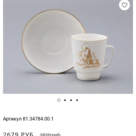
Артикул
81.34784.00.1
2679 РУБ.
2820 руб.